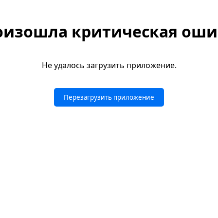
оизошла критическая оши
Не удалось загрузить приложение.
Перезагрузить приложение