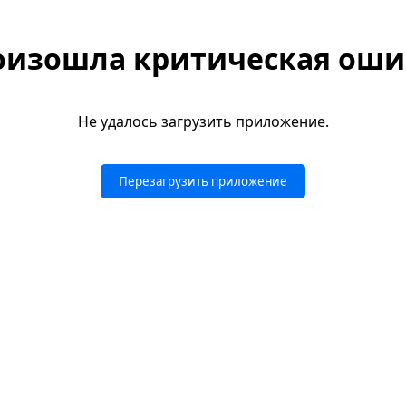
оизошла критическая оши
Не удалось загрузить приложение.
Перезагрузить приложение