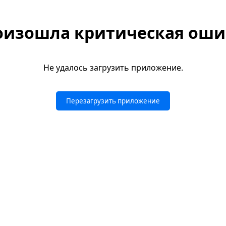
оизошла критическая оши
Не удалось загрузить приложение.
Перезагрузить приложение