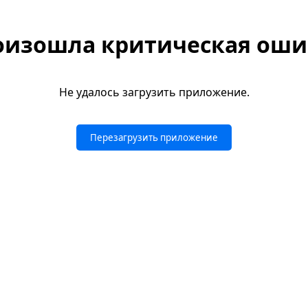
оизошла критическая оши
Не удалось загрузить приложение.
Перезагрузить приложение