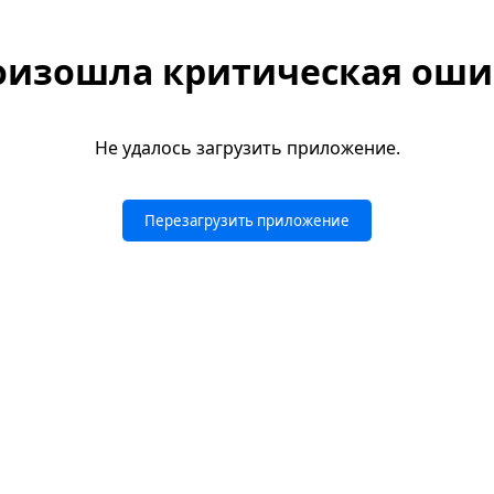
оизошла критическая оши
Не удалось загрузить приложение.
Перезагрузить приложение