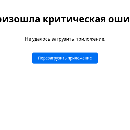
оизошла критическая оши
Не удалось загрузить приложение.
Перезагрузить приложение