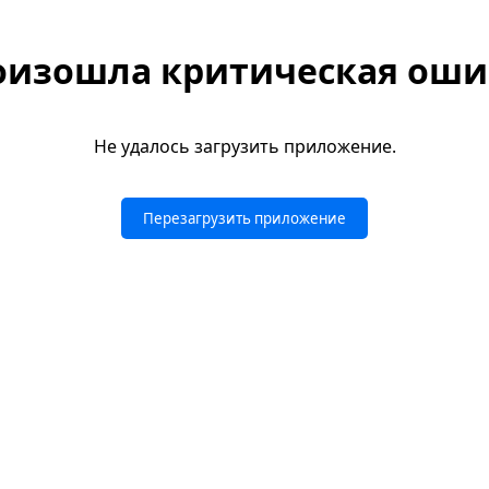
оизошла критическая оши
Не удалось загрузить приложение.
Перезагрузить приложение