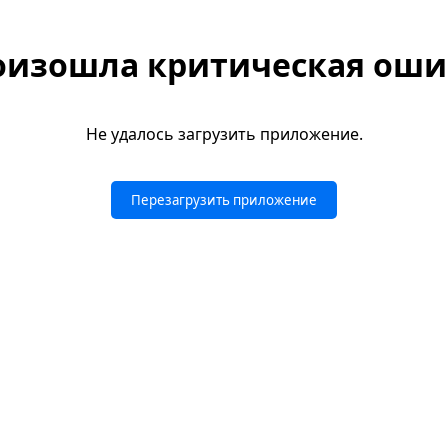
оизошла критическая оши
Не удалось загрузить приложение.
Перезагрузить приложение