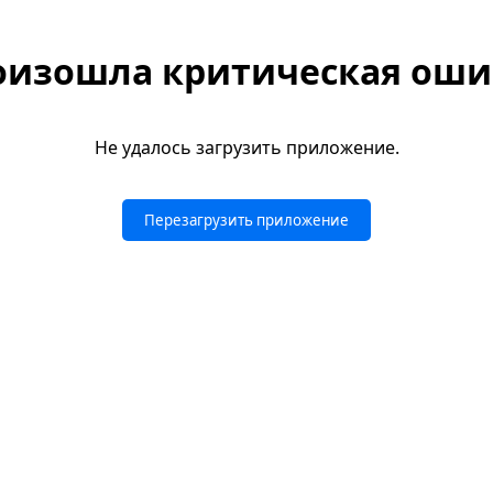
оизошла критическая оши
Не удалось загрузить приложение.
Перезагрузить приложение