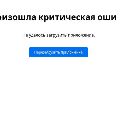
оизошла критическая оши
Не удалось загрузить приложение.
Перезагрузить приложение