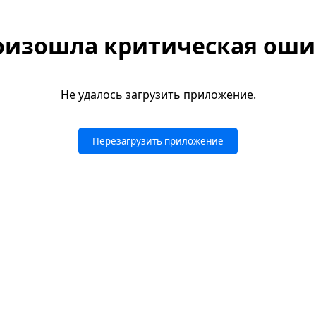
оизошла критическая оши
Не удалось загрузить приложение.
Перезагрузить приложение