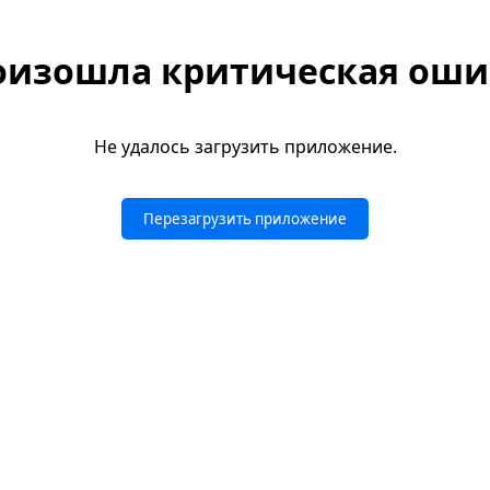
оизошла критическая оши
Не удалось загрузить приложение.
Перезагрузить приложение