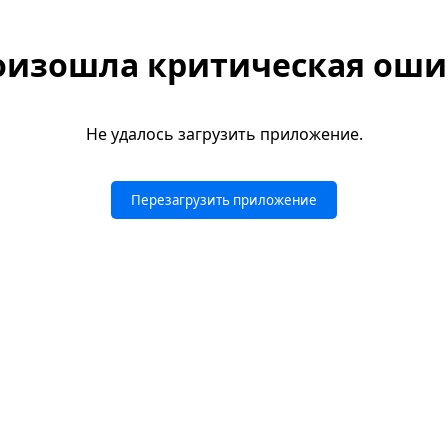
оизошла критическая оши
Не удалось загрузить приложение.
Перезагрузить приложение