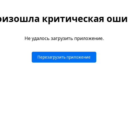
оизошла критическая оши
Не удалось загрузить приложение.
Перезагрузить приложение