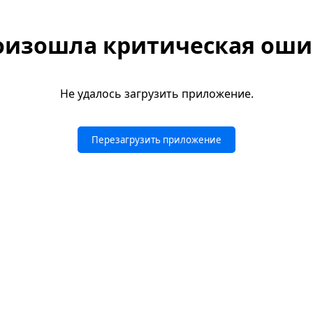
оизошла критическая оши
Не удалось загрузить приложение.
Перезагрузить приложение