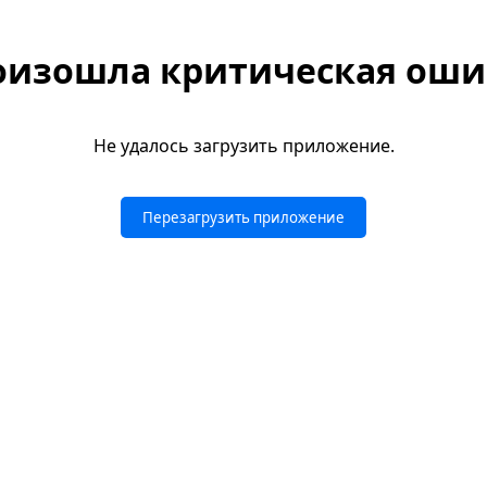
оизошла критическая оши
Не удалось загрузить приложение.
Перезагрузить приложение