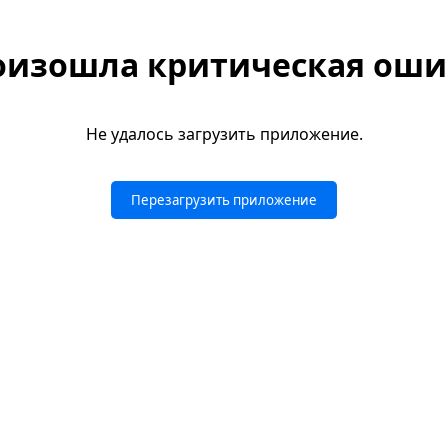
оизошла критическая оши
Не удалось загрузить приложение.
Перезагрузить приложение