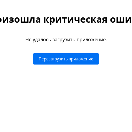
оизошла критическая оши
Не удалось загрузить приложение.
Перезагрузить приложение