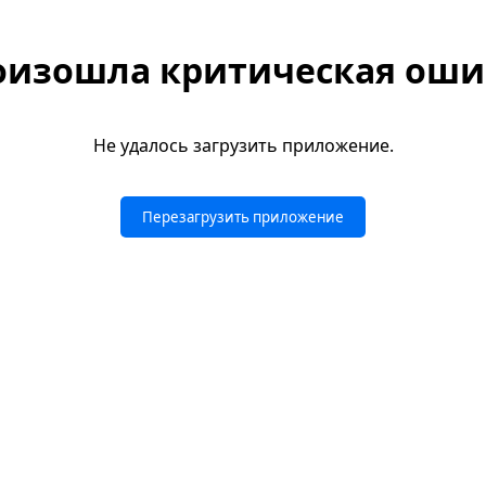
оизошла критическая оши
Не удалось загрузить приложение.
Перезагрузить приложение